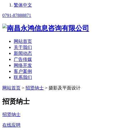
繁体中文
0791-87888871
网站首页
关于我们
新闻动态
广告传媒
网络开发
客户案例
联系我们
网站首页
>
招贤纳士
> 摄影及平面设计
招贤纳士
招贤纳士
在线应聘