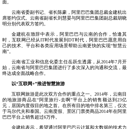
面。
云南省委副书记、省长陈豪，阿里巴巴集团总裁金建杭出
席签约仪式。云南省副省长刘慧晏与阿里巴巴集团副总裁胡晓
明分别代表双方签约。
金建杭在致辞中表示，阿里巴巴与云南的合作，恰逢其
时，互联网已经从IT时代发展到DT时代，阿里巴巴愿意用自
己的技术、平台和各类应用场景帮助云南更快的实现“智慧云
南”。
云南省工业和信息化委主任岳跃生透露，从2014年7月开
始，云南省与阿里巴巴集团进行了多次深入的沟通和交流，最
终达成全面战略合作。
以“互联网+”推进智慧旅游
互联网旅游是此次双方合作的重点之一。2014年，云南目
的地旅游商品在“阿里旅行-去啊”平台上的销售额达到23亿
元，居国内度假目的地之首。在所有目的地中排名第三，仅次
于马尔代夫和泰国。云南度假、景区门票类商品2014年在阿里
巴巴平台上销售超过6万件。
金建杭表示，希望通过阿里巴巴云计算和大数据的技术力