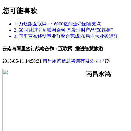
您可能喜欢
1. 万达版互联网+：6000亿商业帝国新支点
2. 58同城进军互联网金融 首发理财产品“58钱柜”
3. 阿里宣布移动事业群整合完成:布局六大业务矩阵
云南与阿里签订战略合作：互联网+推进智慧旅游
2015-05-11 14:50:21
南昌永鸿信息咨询有限公司
已读