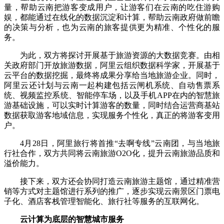
量，帮助云南把游客变成用户，让游客们在云南的吃住游购
娱，都能通过在线化的数据沉淀和计算，帮助云南政府做前瞻
的决策与分析，也为云南的旅客提供更为精准、个性化的服
务。
为此，双方将探讨开展基于旅游资源的大数据竞赛。由相
关政府部门开放旅游数据，阿里云组织数据科学家，开展基于
云平台的数据挖掘，最终将成果分享给当地旅游企业。同时，
阿里云还计划与云南一起构建包括云闸机系统、自动售票系
统、视频监控系统、智能停车场，以及手机APP在内的智慧旅
游基础设施，可以实时计算游客的数量，同时结合运营商基站
数据获取游客地域信息，实现服务个性化，真正的将游客变用
户。
4月28日，阿里旅行将首推“去啊专线”云南团，与当地旅
行社合作，双方共同将云南旅游O2O化，提升云南旅游品质和
溢价能力。
接下来，双方还会协同打造云南旅游主题馆，通过精准营
销等方式对主题馆进行系列的推广，逐步实现云南景区门票电
子化、酒店客栈管理智能化、旅行社等服务的互联网化。
云计算为底层的智慧城市服务