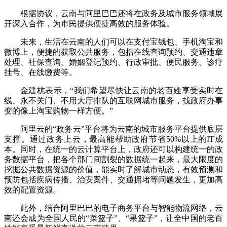
根据协议，云南与阿里巴巴还将在政务及城市服务领域展
开深入合作，为市民提供便捷高效的服务体验。
未来，生活在云南的人们可以在支付宝钱包、手机淘宝和
微博上，便捷的获取公共服务，包括在线查询预约、交通违章
处理、社保查询、婚姻登记预约、行政审批、便民服务、诊疗
挂号、在线缴费等。
金建杭表示，“我们希望尽快让云南的老百姓享受实时在
线、永不关门、不用大厅排队的互联网城市服务，找政府办事
变的像上淘宝购物一样方便。”
阿里云的“政务云”平台将为云南的城市服务平台提供底层
支撑。通过政务上云，最高能帮助政府节省50%以上的IT成
本。同时，在统一的云计算平台上，政府还可以构建统一的政
务数据平台，把各个部门间割裂的数据统一起来，最大限度的
挖掘公共数据资源的价值，能实时了解城市动态，有效预测和
预防包括疾病传播、治安案件、交通拥堵等问题发生，更加高
效的配置资源。
此外，结合阿里巴巴的电子商务平台与智能物流网络，云
南还会成为全国人民的“菜篮子”、“果篮子”，让全中国的老百